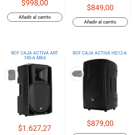
$
998,00
$
849,00
Añadir al carrito
Añadir al carrito
RCF CAJA ACTIVA ART
RCF CAJA ACTIVA HD12-A
745-A MK4
$
879,00
$
1.627,27