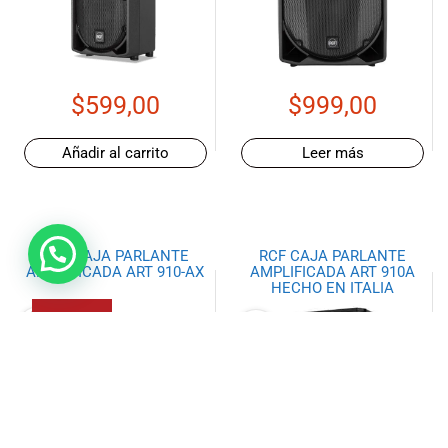
$
599,00
$
999,00
Añadir al carrito
Leer más
RCF CAJA PARLANTE
RCF CAJA PARLANTE
AMPLIFICADA ART 910-AX
AMPLIFICADA ART 910A
HECHO EN ITALIA
AGOTADO