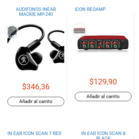
AUDIFONOS INEAR
ICON REOAMP
MACKIE MP-240
$
129,90
$
346,36
Añadir al carrito
Añadir al carrito
IN EAR ICON SCAN 7 RED
IN EAR ICON SCAN 8
BLACK