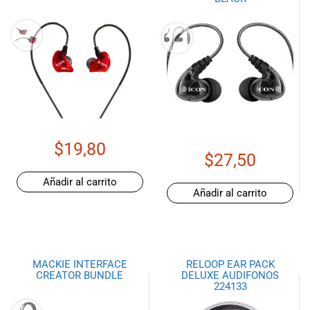
$
19,80
$
27,50
Añadir al carrito
Añadir al carrito
MACKIE INTERFACE
RELOOP EAR PACK
CREATOR BUNDLE
DELUXE AUDIFONOS
224133