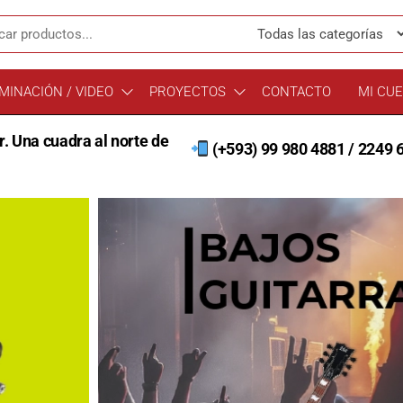
MINACIÓN / VIDEO
PROYECTOS
CONTACTO
MI CU
. Una cuadra al norte de
(+593) 99 980 4881 / 2249 