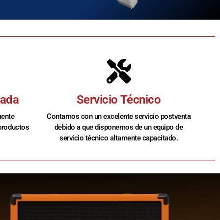
zada
Servicio Técnico
mente
Contamos con un excelente servicio postventa
 productos
debido a que disponemos de un equipo de
servicio técnico altamente capacitado.​