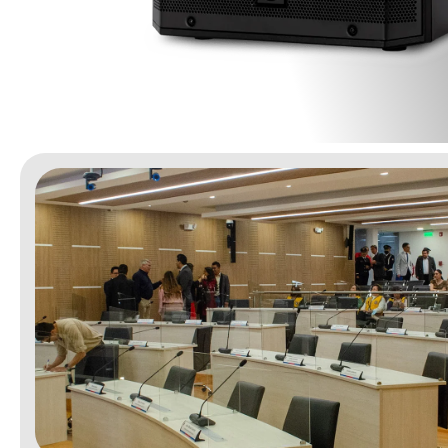
Ecuador!