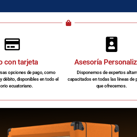
 con tarjeta
Asesoría Personali
rsas opciones de pago, como
Disponemos de expertos alta
 y débito, disponibles en todo el
capacitados en todas las líneas de
itorio ecuatoriano.
que ofrecemos.​