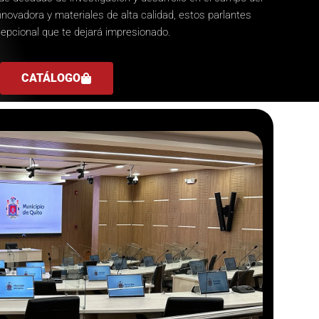
nnovadora y materiales de alta calidad, estos parlantes
cepcional que te dejará impresionado.
CATÁLOGO