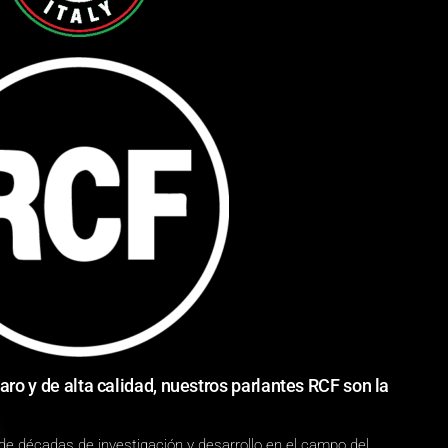
aro y de alta calidad, nuestros parlantes RCF son la
de décadas de investigación y desarrollo en el campo del