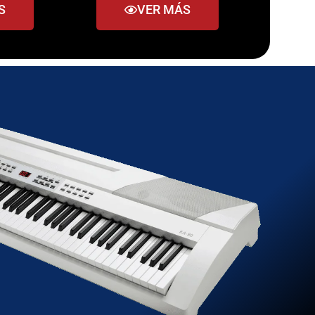
S
VER MÁS