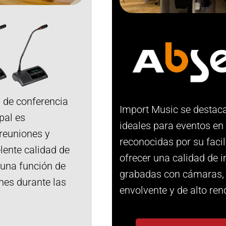
 de conferencia
Import Music se destaca
pal es
ideales para eventos en 
 reuniones y
reconocidas por su faci
lente calidad de
ofrecer una calidad de 
 una función de
grabadas con cámaras, 
ones durante las
envolvente y de alto ren