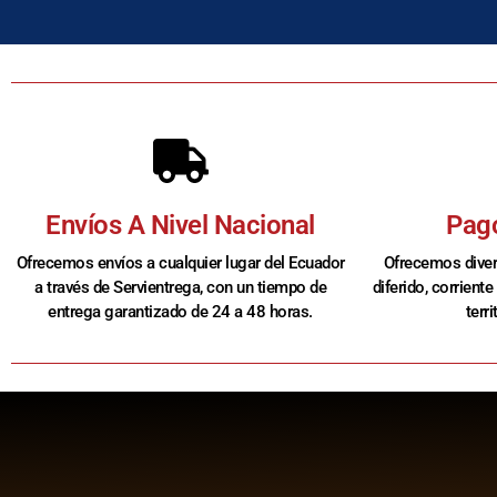
Envíos A Nivel Nacional
Pago
Ofrecemos envíos a cualquier lugar del Ecuador
Ofrecemos dive
a través de Servientrega, con un tiempo de
diferido, corriente
entrega garantizado de 24 a 48 horas​.
terr