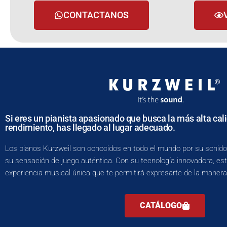
CONTACTANOS
Si eres un pianista apasionado que busca la más alta cal
rendimiento, has llegado al lugar adecuado.
Los pianos Kurzweil son conocidos en todo el mundo por su sonido
su sensación de juego auténtica. Con su tecnología innovadora, es
experiencia musical única que te permitirá expresarte de la maner
CATÁLOGO