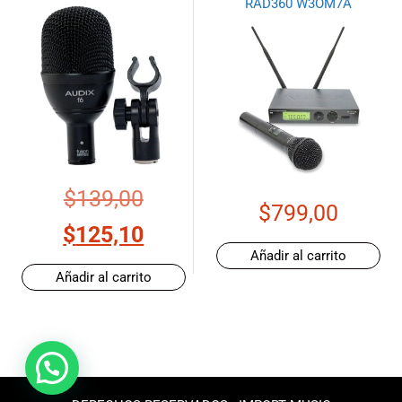
RAD360 W3OM7A
$
139,00
$
799,00
$
125,10
Añadir al carrito
Añadir al carrito