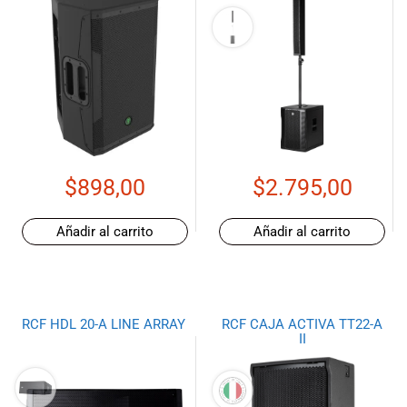
$
898,00
$
2.795,00
Añadir al carrito
Añadir al carrito
RCF HDL 20-A LINE ARRAY
RCF CAJA ACTIVA TT22-A
II