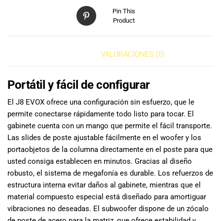
Pin This
Product
DESCRIPCIÓN
VALORACIONES (0)
Portátil y fácil de configurar
El J8 EVOX ofrece una configuración sin esfuerzo, que le
permite conectarse rápidamente todo listo para tocar. El
gabinete cuenta con un mango que permite el fácil transporte.
Las slides de poste ajustable fácilmente en el woofer y los
portaobjetos de la columna directamente en el poste para que
usted consiga establecen en minutos. Gracias al diseño
robusto, el sistema de megafonía es durable. Los refuerzos de
estructura interna evitar daños al gabinete, mientras que el
material compuesto especial está diseñado para amortiguar
vibraciones no deseadas. El subwoofer dispone de un zócalo
de poste de acero para la matriz, que ofrece estabilidad y