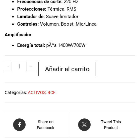
Frecuencias de corte:
220 Hz
Protecciones:
Térmica, RMS
Limitador de:
Suave limitador
Controles:
Volumen, Boost, Mic/Línea
Amplificador
Energía total:
pÃºa 1400W/700W
-
+
Añadir al carrito
Categorías:
ACTIVOS
,
RCF
Share on
Tweet This
Facebook
Product