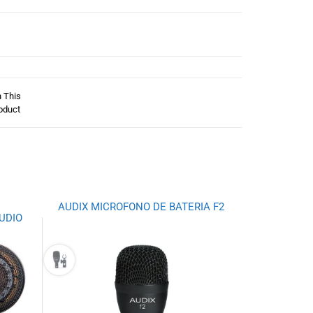
n This
oduct
AUDIX MICROFONO DE BATERIA F2
UDIO