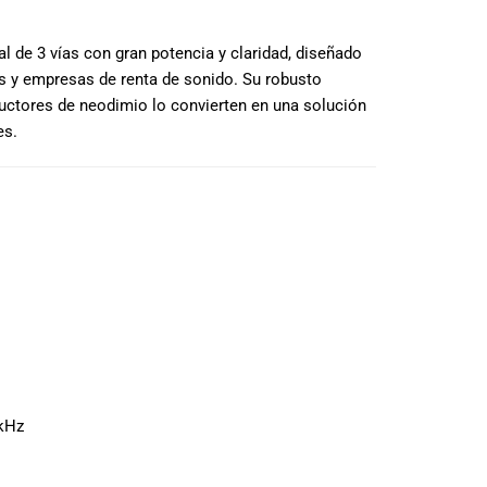
l de 3 vías con gran potencia y claridad, diseñado
jas y empresas de renta de sonido. Su robusto
uctores de neodimio lo convierten en una solución
es.
 kHz