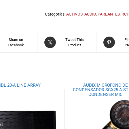
Categorías:
ACTIVOS
,
AUDIO
,
PARLANTES
,
RCF
Share on
Tweet This
Pi
Facebook
Product
Pr
DL 20-A LINE ARRAY
AUDIX MICROFONO DE
CONDENSADOR SCX25-A ST
CONDENSER MIC