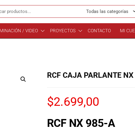
MINACIÓN / VIDEO
PROYECTOS
CONTACTO
MI CU
RCF CAJA PARLANTE NX 
$
2.699,00
RCF NX 985-A