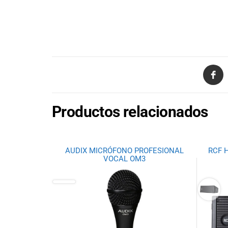
Ecuador!
Productos relacionados
AUDIX MICRÓFONO PROFESIONAL
RCF H
VOCAL OM3