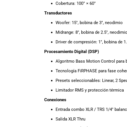
Cobertura: 100° × 60°
Transductores
Woofer: 15″, bobina de 3″, neodimio
Midrange: 8″, bobina de 2.5″, neodimi
Driver de compresión: 1″, bobina de 1
Procesamiento Digital (DSP)
Algoritmo Bass Motion Control para 
Tecnología FiRPHASE para fase coher
Presets seleccionables: Linear, 2 Spe
Limitador RMS y protección térmica
Conexiones
Entrada combo XLR / TRS 1/4″ balan
Salida XLR Thru