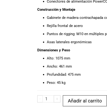
Conectores de alimentación PowerC
Construcción y Montaje
Gabinete de madera contrachapada c
Rejilla frontal de acero
Puntos de rigging: M10 en múltiples 
Asas laterales ergonómicas
Dimensiones y Peso
Alto: 1075 mm
Ancho: 461 mm
Profundidad: 475 mm
Peso: 45 kg
-
+
Añadir al carrito