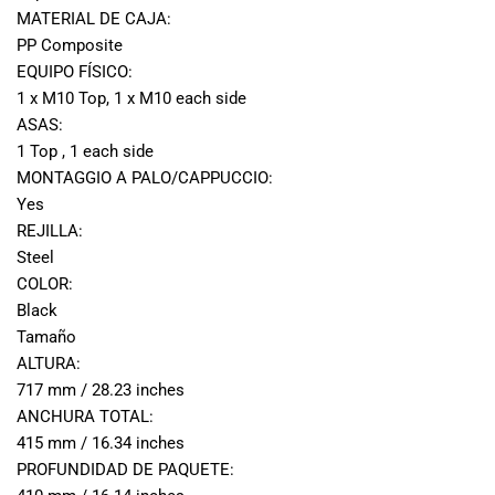
MATERIAL DE CAJA:
PP Composite
EQUIPO FÍSICO:
1 x M10 Top, 1 x M10 each side
ASAS:
1 Top , 1 each side
MONTAGGIO A PALO/CAPPUCCIO:
Yes
REJILLA:
Steel
COLOR:
Black
Tamaño
ALTURA:
717 mm / 28.23 inches
ANCHURA TOTAL:
415 mm / 16.34 inches
PROFUNDIDAD DE PAQUETE: