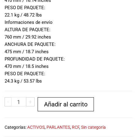
410 mm / 16.14 inches
PESO DE PAQUETE:
22.1 kg / 48.72 lbs
Informaciones de envío
ALTURA DE PAQUETE:
760 mm / 29.92 inches
ANCHURA DE PAQUETE:
475 mm / 18.7 inches
PROFUNDIDAD DE PAQUETE:
470 mm / 18.5 inches
PESO DE PAQUETE:
24.3 kg / 53.57 lbs
-
+
Añadir al carrito
Categorías:
ACTIVOS
,
PARLANTES
,
RCF
,
Sin categoría