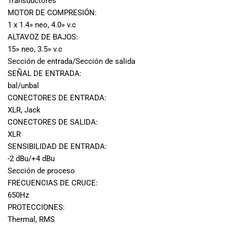
Transductores
MOTOR DE COMPRESIÓN:
1 x 1.4» neo, 4.0» v.c
ALTAVOZ DE BAJOS:
15» neo, 3.5» v.c
Sección de entrada/Sección de salida
SEÑAL DE ENTRADA:
bal/unbal
CONECTORES DE ENTRADA:
XLR, Jack
CONECTORES DE SALIDA:
XLR
SENSIBILIDAD DE ENTRADA:
-2 dBu/+4 dBu
Sección de proceso
FRECUENCIAS DE CRUCE:
650Hz
PROTECCIONES:
Thermal, RMS