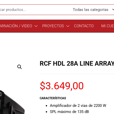
MINACIÓN / VIDEO
PROYECTOS
CONTACTO
MI CU
RCF HDL 28A LINE ARRA
$
3.649,00
CARACTERÍSTICAS
Amplificador de 2 vías de 2200 W
SPL máximo de 135 dB