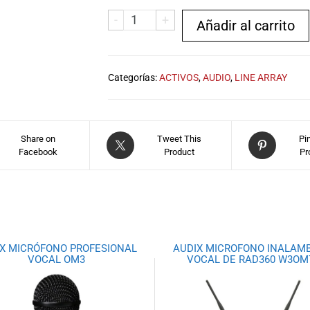
-
+
Añadir al carrito
Categorías:
ACTIVOS
,
AUDIO
,
LINE ARRAY
Share on
Tweet This
Pi
Facebook
Product
Pr
X MICRÓFONO PROFESIONAL
AUDIX MICROFONO INALAM
VOCAL OM3
VOCAL DE RAD360 W3OM