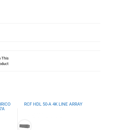
n This
oduct
BRICO
RCF HDL 50-A 4K LINE ARRAY
7A