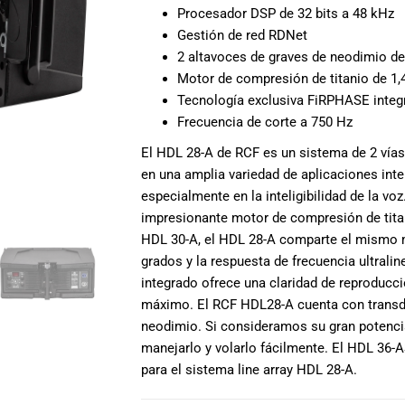
Procesador DSP de 32 bits a 48 kHz
Gestión de red RDNet
2 altavoces de graves de neodimio de 
Motor de compresión de titanio de 1,4
Tecnología exclusiva FiRPHASE integ
Frecuencia de corte a 750 Hz
El HDL 28-A de RCF es un sistema de 2 vías
en una amplia variedad de aplicaciones inte
especialmente en la inteligibilidad de la v
impresionante motor de compresión de titan
HDL 30-A, el HDL 28-A comparte el mismo ma
grados y la respuesta de frecuencia ultralin
integrado ofrece una claridad de reproducci
máximo. El RCF HDL28-A cuenta con transd
neodimio. Si consideramos su gran potenci
manejarlo y volarlo fácilmente. El HDL 36-
para el sistema line array HDL 28-A.