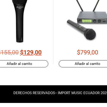
$
155,00
$
129,00
$
799,00
Añadir al carrito
Añadir al carrito
DERECHOS RESERVADOS-- IMPORT MUSIC ECUADOR 202