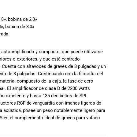
8», bobina de 2,0»
», bobina de 3,0»
rada
 autoamplificado y compacto, que puede utilizarse
riores o exteriores, y que está centrado
oz. Cuenta con altavoces de graves de 8 pulgadas y un
io de 3 pulgadas. Continuando con la filosofía del
terial compuesto de la caja, la fase de cero
eal. El amplificador de clase D de 2200 watts
ón excelente y hasta 135 decibelios de SPL
uctores RCF de vanguardia con imanes ligeros de
a acústica, posee un peso notablemente ligero para
AS es el complemento ideal de graves para volado