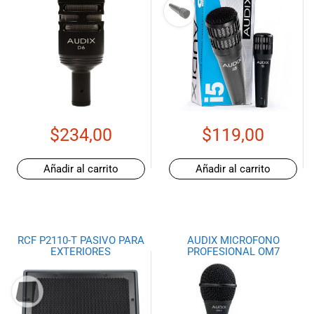
$
234,00
$
119,00
Añadir al carrito
Añadir al carrito
RCF P2110-T PASIVO PARA
AUDIX MICROFONO
EXTERIORES
PROFESIONAL OM7