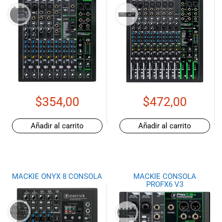
$
354,00
$
472,00
Añadir al carrito
Añadir al carrito
MACKIE ONYX 8 CONSOLA
MACKIE CONSOLA
PROFX6 V3