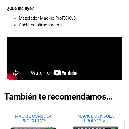
¿Qué incluye?
Mezclador Mackie ProFX16v3
Cable de alimentación
También te recomendamos…
MACKIE CONSOLA
MACKIE CONSOLA
PROFX10 V3
PROFX12 V3