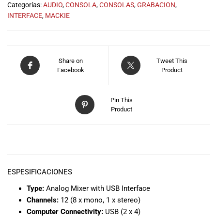
Categorías:
AUDIO
,
CONSOLA
,
CONSOLAS
,
GRABACION
,
INTERFACE
,
MACKIE
Share on
Tweet This
Facebook
Product
Pin This
Product
DESCRIPCIÓN
ESPESIFICACIONES
Type:
Analog Mixer with USB Interface
Channels:
12 (8 x mono, 1 x stereo)
Computer Connectivity:
USB (2 x 4)