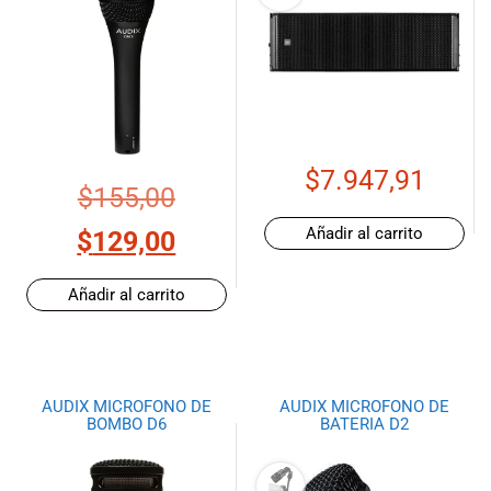
$
7.947,91
$
155,00
Añadir al carrito
$
129,00
Añadir al carrito
AUDIX MICROFONO DE
AUDIX MICROFONO DE
BOMBO D6
BATERIA D2