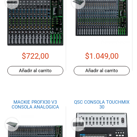
$
722,00
$
1.049,00
Añadir al carrito
Añadir al carrito
MACKIE PROFX30 V3
QSC CONSOLA TOUCHMIX
CONSOLA ANALOGICA
30