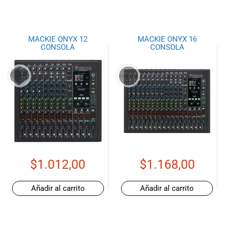
MACKIE ONYX 12
MACKIE ONYX 16
CONSOLA
CONSOLA
$
1.012,00
$
1.168,00
Añadir al carrito
Añadir al carrito