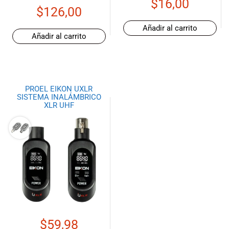
$
16,00
$
126,00
Añadir al carrito
Añadir al carrito
PROEL EIKON UXLR
SISTEMA INALÁMBRICO
XLR UHF
$
59,98