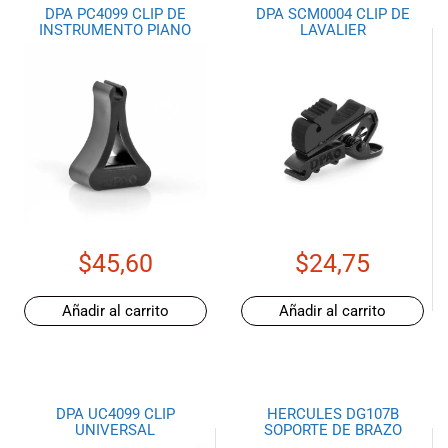
DPA PC4099 CLIP DE
DPA SCM0004 CLIP DE
INSTRUMENTO PIANO
LAVALIER
$
45,60
$
24,75
Añadir al carrito
Añadir al carrito
DPA UC4099 CLIP
HERCULES DG107B
UNIVERSAL
SOPORTE DE BRAZO