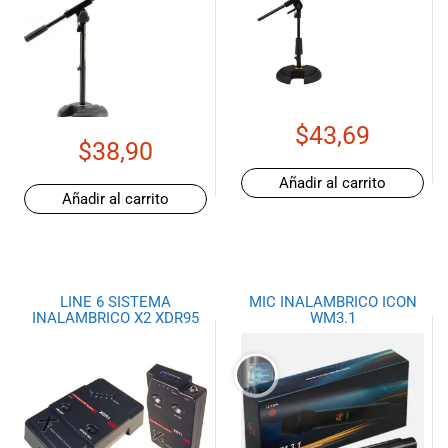
$
43,69
$
38,90
Añadir al carrito
Añadir al carrito
LINE 6 SISTEMA
MIC INALAMBRICO ICON
INALAMBRICO X2 XDR95
WM3.1