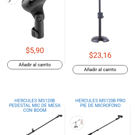
$
5,90
$
23,16
Añadir al carrito
Añadir al carrito
HERCULES MS120B
HERCULES MS120B PRO
PEDESTAL MIC DE MESA
PIE DE MICROFONO
CON BOOM