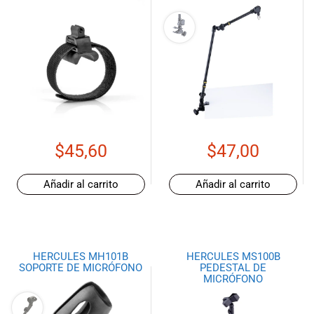
$
45,60
$
47,00
Añadir al carrito
Añadir al carrito
HERCULES MH101B
HERCULES MS100B
SOPORTE DE MICRÓFONO
PEDESTAL DE
MICRÓFONO