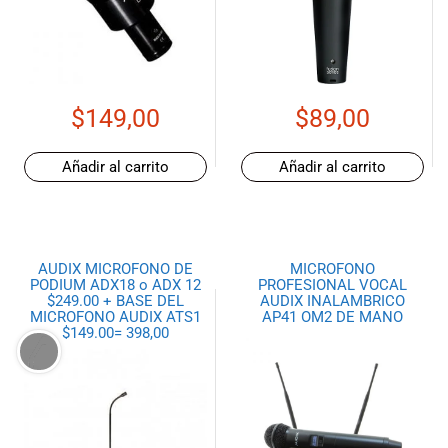
$
149,00
$
89,00
Añadir al carrito
Añadir al carrito
AUDIX MICROFONO DE
MICROFONO
PODIUM ADX18 o ADX 12
PROFESIONAL VOCAL
$249.00 + BASE DEL
AUDIX INALAMBRICO
MICROFONO AUDIX ATS1
AP41 OM2 DE MANO
$149.00= 398,00