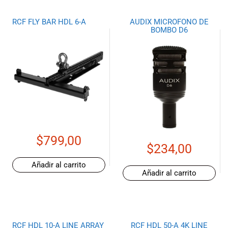
RCF FLY BAR HDL 6-A
AUDIX MICROFONO DE
BOMBO D6
$
799,00
$
234,00
Añadir al carrito
Añadir al carrito
RCF HDL 10-A LINE ARRAY
RCF HDL 50-A 4K LINE