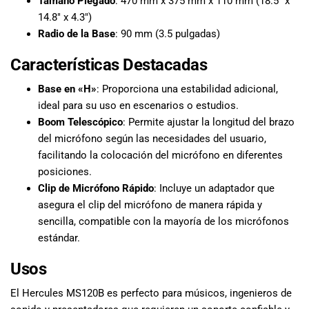
Tamaño Plegado
: 470 mm x 375 mm x 110 mm (18.5″ x
14.8″ x 4.3″)
Radio de la Base
: 90 mm (3.5 pulgadas)
Características Destacadas
Base en «H»
: Proporciona una estabilidad adicional,
ideal para su uso en escenarios o estudios.
Boom Telescópico
: Permite ajustar la longitud del brazo
del micrófono según las necesidades del usuario,
facilitando la colocación del micrófono en diferentes
posiciones.
Clip de Micrófono Rápido
: Incluye un adaptador que
asegura el clip del micrófono de manera rápida y
sencilla, compatible con la mayoría de los micrófonos
estándar.
Usos
El Hercules MS120B es perfecto para músicos, ingenieros de