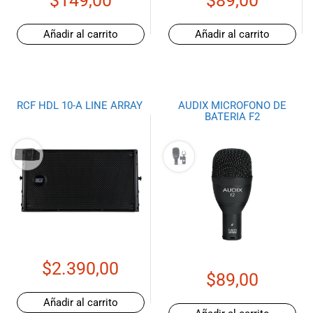
$
149,00
$
89,00
Añadir al carrito
Añadir al carrito
RCF HDL 10-A LINE ARRAY
AUDIX MICROFONO DE
BATERIA F2
$
2.390,00
$
89,00
Añadir al carrito