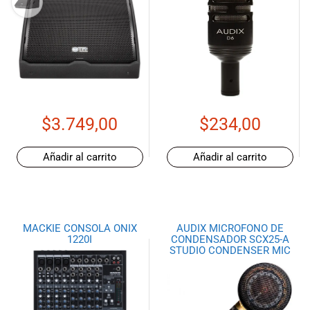
$
3.749,00
$
234,00
Añadir al carrito
Añadir al carrito
MACKIE CONSOLA ONIX
AUDIX MICROFONO DE
1220I
CONDENSADOR SCX25-A
STUDIO CONDENSER MIC