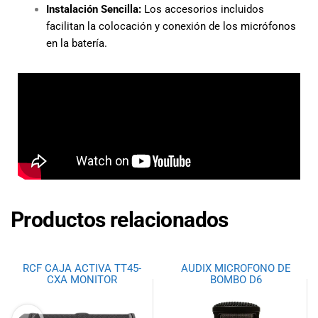
Instalación Sencilla:
Los accesorios incluidos
facilitan la colocación y conexión de los micrófonos
en la batería.
Productos relacionados
RCF CAJA ACTIVA TT45-
AUDIX MICROFONO DE
CXA MONITOR
BOMBO D6