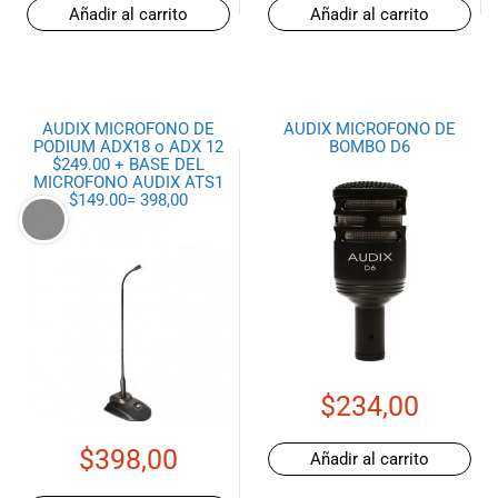
Añadir al carrito
Añadir al carrito
AUDIX MICROFONO DE
AUDIX MICROFONO DE
PODIUM ADX18 o ADX 12
BOMBO D6
$249.00 + BASE DEL
MICROFONO AUDIX ATS1
$149.00= 398,00
$
234,00
$
398,00
Añadir al carrito