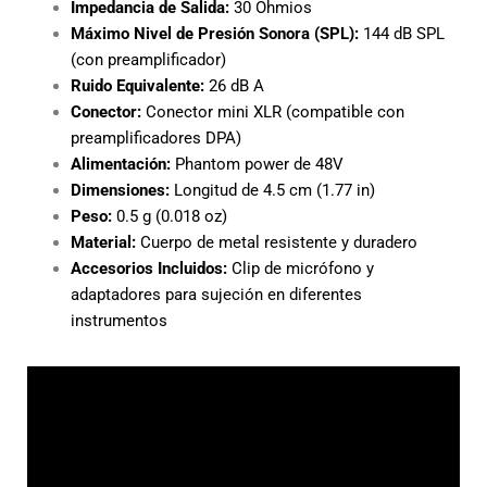
Impedancia de Salida:
30 Ohmios
Máximo Nivel de Presión Sonora (SPL):
144 dB SPL
(con preamplificador)
Ruido Equivalente:
26 dB A
Conector:
Conector mini XLR (compatible con
preamplificadores DPA)
Alimentación:
Phantom power de 48V
Dimensiones:
Longitud de 4.5 cm (1.77 in)
Peso:
0.5 g (0.018 oz)
Material:
Cuerpo de metal resistente y duradero
Accesorios Incluidos:
Clip de micrófono y
adaptadores para sujeción en diferentes
instrumentos