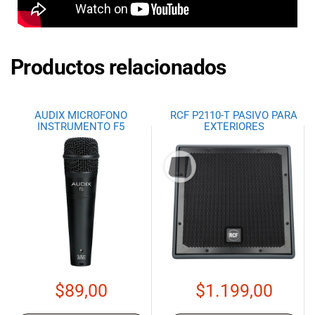
Productos relacionados
AUDIX MICROFONO
RCF P2110-T PASIVO PARA
INSTRUMENTO F5
EXTERIORES
$
89,00
$
1.199,00