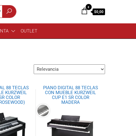
0
$0,00
ENTA
OUTLET
TAL 88 TECLAS
PIANO DIGITAL 88 TECLAS
E KURZWEIL
CON MUEBLE KURZWEIL
SR COLOR
CUP E1 SR COLOR
ROSEWOOD)
MADERA