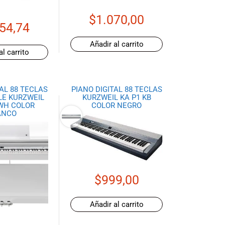
$
1.070,00
54,74
Añadir al carrito
al carrito
TAL 88 TECLAS
PIANO DIGITAL 88 TECLAS
E KURZWEIL
KURZWEIL KA P1 KB
WH COLOR
COLOR NEGRO
ANCO
$
999,00
Añadir al carrito