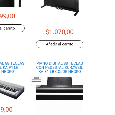
99,00
al carrito
$
1.070,00
Añadir al carrito
TAL 88 TECLAS
PIANO DIGITAL 88 TECLAS
 KA P1 LB
CON PEDESTAL KURZWEIL
 NEGRO
KA E1 LB COLOR NEGRO
9,00