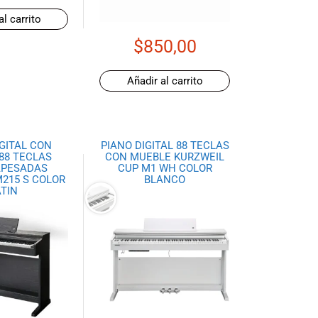
al carrito
$
850,00
Añadir al carrito
GITAL CON
PIANO DIGITAL 88 TECLAS
88 TECLAS
CON MUEBLE KURZWEIL
PESADAS
CUP M1 WH COLOR
215 S COLOR
BLANCO
TIN