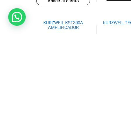
Añadir al carrito
KURZWEIL KST300A
KURZWEIL TE
AMPLIFICADOR
$
24
$
387,88
Añadir al
Añadir al carrito