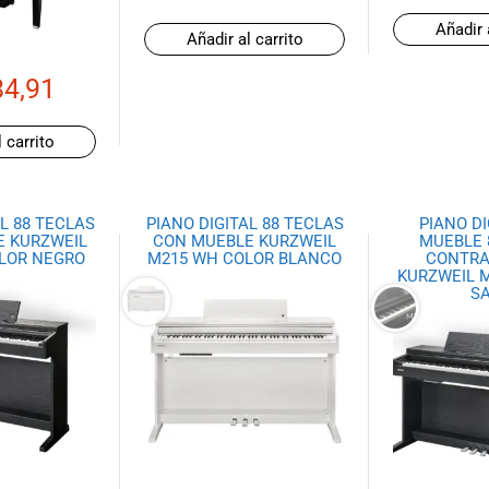
Añadir 
Añadir al carrito
84,91
 carrito
L 88 TECLAS
PIANO DIGITAL 88 TECLAS
PIANO DI
E KURZWEIL
CON MUEBLE KURZWEIL
MUEBLE 
OLOR NEGRO
M215 WH COLOR BLANCO
CONTRA
KURZWEIL M
SA