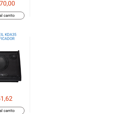
70,00
al carrito
IL KDA35
FICADOR
1,62
al carrito