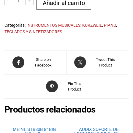
-
+
Añadir al carrito
Categorías:
INSTRUMENTOS MUSICALES
,
KURZWEIL
,
PIANO
,
TECLADOS Y SINTETIZADORES
Share on
Tweet This
Facebook
Product
Pin This
Product
Productos relacionados
MEINL STB80B 8″ BIG
AUDIX SOPORTE DE