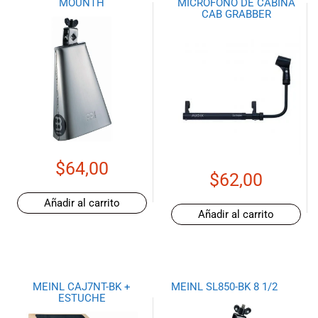
MOUNTH
MICROFONO DE CABINA
CAB GRABBER
$
64,00
$
62,00
Añadir al carrito
Añadir al carrito
MEINL CAJ7NT-BK +
MEINL SL850-BK 8 1/2
ESTUCHE