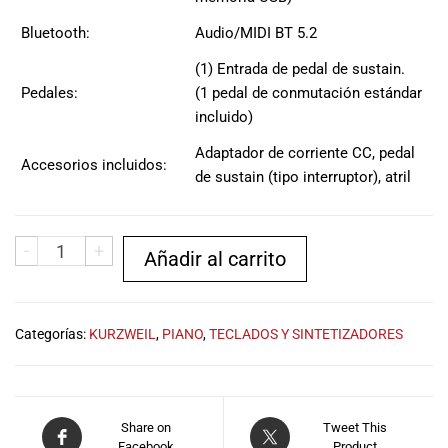
Bluetooth:
Audio/MIDI BT 5.2
(1) Entrada de pedal de sustain.
Pedales:
(1 pedal de conmutación estándar
incluido)
Adaptador de corriente CC, pedal
Accesorios incluidos:
de sustain (tipo interruptor), atril
-
+
Añadir al carrito
Categorías:
KURZWEIL
,
PIANO
,
TECLADOS Y SINTETIZADORES
Share on
Tweet This
Facebook
Product