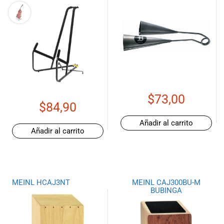
$
73,00
$
84,90
Añadir al carrito
Añadir al carrito
MEINL HCAJ3NT
MEINL CAJ300BU-M
BUBINGA