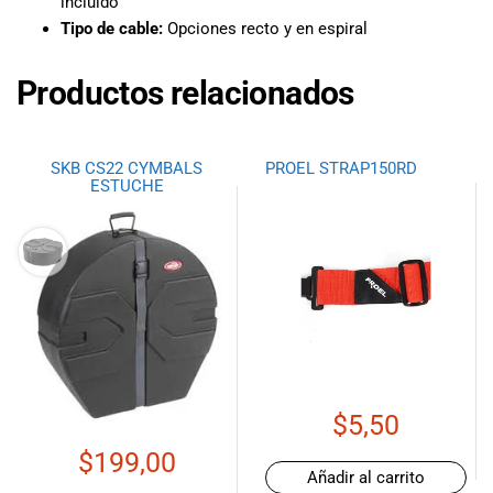
incluido
Tipo de cable:
Opciones recto y en espiral
Productos relacionados
SKB CS22 CYMBALS
PROEL STRAP150RD
ESTUCHE
$
5,50
$
199,00
Añadir al carrito