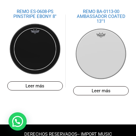
REMO ES-0608-PS
REMO BA-0113-00
PINSTRIPE EBONY 8″
AMBASSADOR COATED
13″1
Leer más
Leer más
DERECHOS RESERVADOS-- IMPORT MUSIC