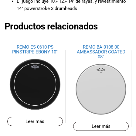
El juego incluye 10,» 12,» 14″ de rayas, y revestimiento
14″ powerstroke 3 drumheads
Productos relacionados
REMO ES-0610-PS
REMO BA-0108-00
PINSTRIPE EBONY 10″
AMBASSADOR COATED
08″
Leer más
Leer más