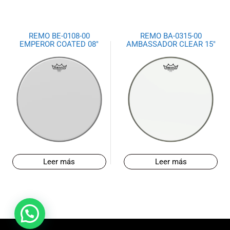
REMO BE-0108-00
REMO BA-0315-00
EMPEROR COATED 08″
AMBASSADOR CLEAR 15″
Leer más
Leer más