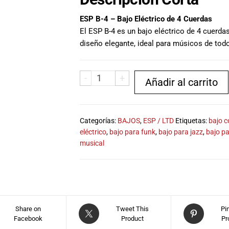
ESP B-4 – Bajo Eléctrico de 4 Cuerdas
El ESP B-4 es un bajo eléctrico de 4 cuerda
diseño elegante, ideal para músicos de todo
-
+
Añadir al carrito
Categorías:
BAJOS
,
ESP / LTD
Etiquetas:
bajo c
eléctrico
,
bajo para funk
,
bajo para jazz
,
bajo pa
musical
Share on
Tweet This
Pi
Facebook
Product
Pr