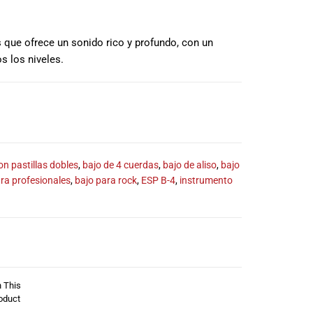
s que ofrece un sonido rico y profundo, con un
s los niveles.
on pastillas dobles
,
bajo de 4 cuerdas
,
bajo de aliso
,
bajo
ra profesionales
,
bajo para rock
,
ESP B-4
,
instrumento
n This
oduct