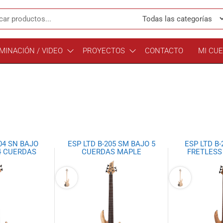
MINACIÓN / VIDEO
PROYECTOS
CONTACTO
MI CU
04 SN BAJO
ESP LTD B-205 SM BAJO 5
ESP LTD B
4 CUERDAS
CUERDAS MAPLE
FRETLESS