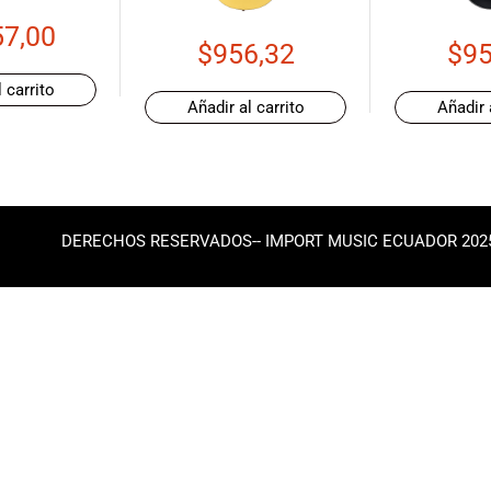
57,00
$
956,32
$
95
 carrito
Añadir al carrito
Añadir 
DERECHOS RESERVADOS-- IMPORT MUSIC ECUADOR 202