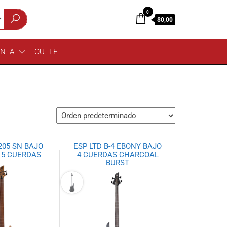
0
$0,00
ENTA
OUTLET
-205 SN BAJO
ESP LTD B-4 EBONY BAJO
 5 CUERDAS
4 CUERDAS CHARCOAL
BURST