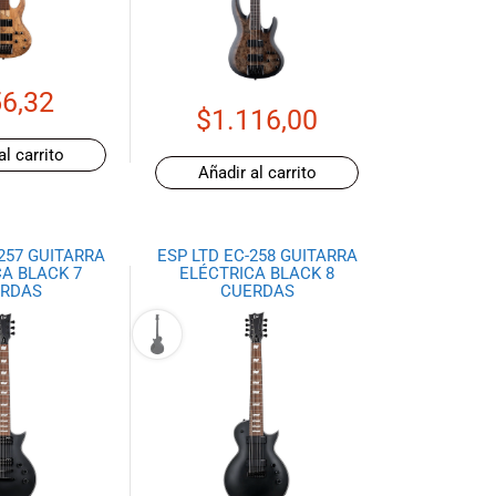
6,32
$
1.116,00
al carrito
Añadir al carrito
-257 GUITARRA
ESP LTD EC-258 GUITARRA
A BLACK 7
ELÉCTRICA BLACK 8
RDAS
CUERDAS