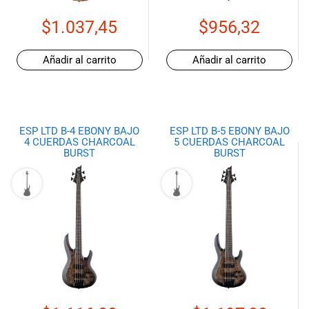
musicales.
$
1.037,45
$
956,32
Nuestro equipo
de expertos en
música está
Añadir al carrito
Añadir al carrito
aquí para
ayudarte a
encontrar el
instrumento o
ESP LTD B-4 EBONY BAJO
ESP LTD B-5 EBONY BAJO
equipo de
4 CUERDAS CHARCOAL
5 CUERDAS CHARCOAL
audio
BURST
BURST
adecuado para
ti, y ofrecerte el
mejor servicio
al cliente
posible.
Además,
ofrecemos
precios
competitivos y
promociones