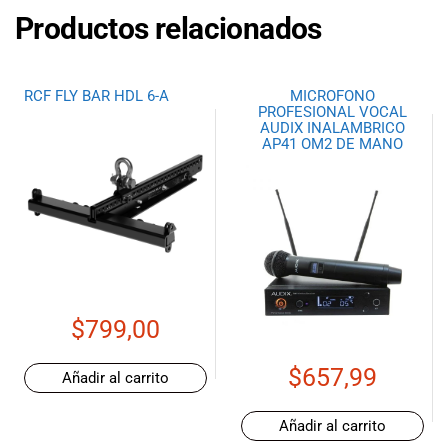
Productos relacionados
RCF FLY BAR HDL 6-A
MICROFONO
PROFESIONAL VOCAL
AUDIX INALAMBRICO
AP41 OM2 DE MANO
$
799,00
$
657,99
Añadir al carrito
Añadir al carrito