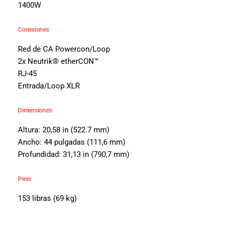
1400W
Conexiones
Red de CA Powercon/Loop
2x Neutrik® etherCON™
RJ-45
Entrada/Loop XLR
Dimensiones
Altura: 20,58 in (522.7 mm)
Ancho: 44 pulgadas (111,6 mm)
Profundidad: 31,13 in (790,7 mm)
Peso
153 libras (69 kg)