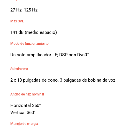
27 Hz -125 Hz
Max SPL
141 dB (medio espacio)
Modo de funcionamiento
Un solo amplificador LF; DSP con Dyn0™
Subsistema
2 x 18 pulgadas de cono, 3 pulgadas de bobina de voz
Ancho de haz nominal
Horizontal 360°
Vertical 360°
Manejo de energía