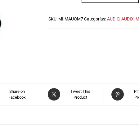
SKU:
MI.MAUOM7
Categorías:
AUDIO
,
AUDIX
,
M
Share on
Tweet This
Pi
Facebook
Product
Pr