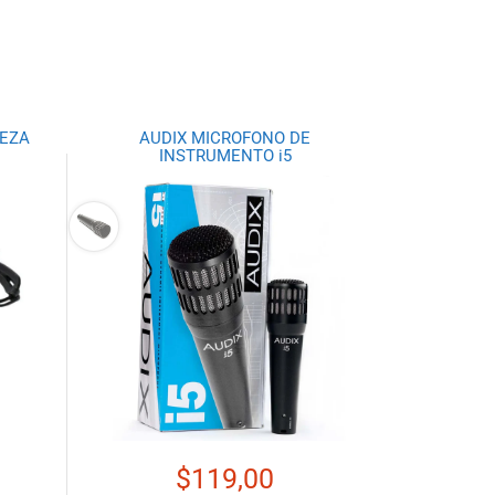
BEZA
AUDIX MICROFONO DE
INSTRUMENTO i5
$
119,00