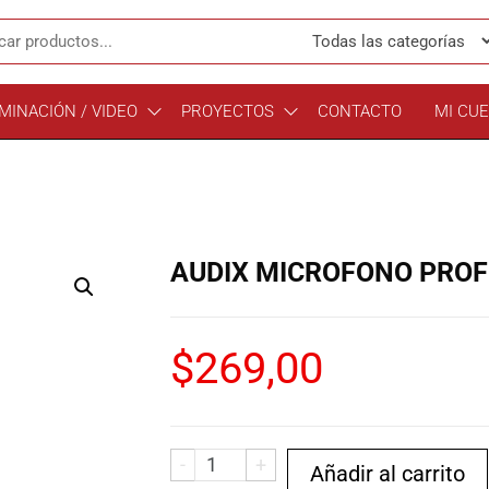
MINACIÓN / VIDEO
PROYECTOS
CONTACTO
MI CU
AUDIX MICROFONO PROF
$
269,00
-
+
Añadir al carrito