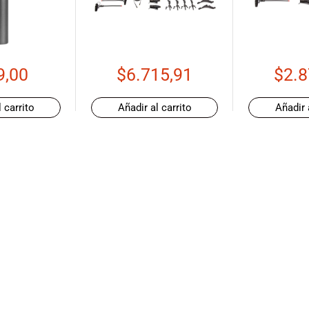
9,00
$
6.715,91
$
2.8
 carrito
Añadir al carrito
Añadir 