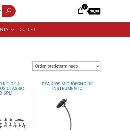
0
$0,00
ENTA
OUTLET
9 KIT DE 4
DPA 4099 MICRÓFONO DE
OS CLASSIC
INSTRUMENTO
D SPL)