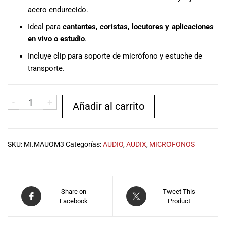
acero endurecido.
Ideal para
cantantes, coristas, locutores y aplicaciones
en vivo o estudio
.
Incluye clip para soporte de micrófono y estuche de
transporte.
-
+
Añadir al carrito
SKU:
MI.MAUOM3
Categorías:
AUDIO
,
AUDIX
,
MICROFONOS
Share on
Tweet This
Facebook
Product