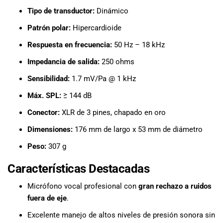
Tipo de transductor:
Dinámico
Patrón polar:
Hipercardioide
Respuesta en frecuencia:
50 Hz – 18 kHz
Impedancia de salida:
250 ohms
Sensibilidad:
1.7 mV/Pa @ 1 kHz
Máx. SPL:
≥ 144 dB
Conector:
XLR de 3 pines, chapado en oro
Dimensiones:
176 mm de largo x 53 mm de diámetro
Peso:
307 g
Características Destacadas
Micrófono vocal profesional con
gran rechazo a ruidos
fuera de eje
.
Excelente manejo de altos niveles de presión sonora sin