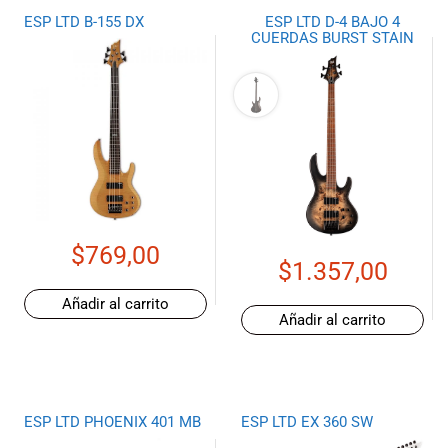
ESP LTD B-155 DX
ESP LTD D-4 BAJO 4
CUERDAS BURST STAIN
$
769,00
$
1.357,00
Añadir al carrito
Añadir al carrito
ESP LTD PHOENIX 401 MB
ESP LTD EX 360 SW