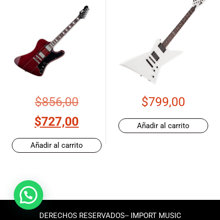
$
856,00
$
799,00
$
727,00
Añadir al carrito
Añadir al carrito
DERECHOS RESERVADOS-- IMPORT MUSIC