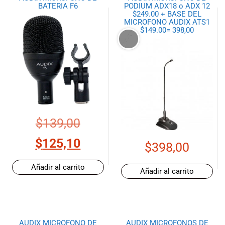
BATERIA F6
PODIUM ADX18 o ADX 12
$249.00 + BASE DEL
MICROFONO AUDIX ATS1
$149.00= 398,00
$
139,00
$
125,10
$
398,00
Añadir al carrito
Añadir al carrito
AUDIX MICROFONO DE
AUDIX MICROFONOS DE