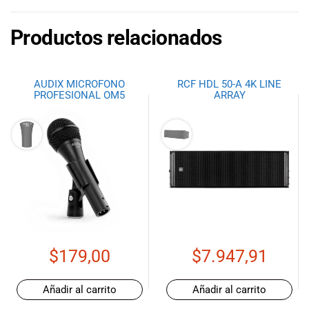
Productos relacionados
AUDIX MICROFONO
RCF HDL 50-A 4K LINE
PROFESIONAL OM5
ARRAY
$
179,00
$
7.947,91
Añadir al carrito
Añadir al carrito