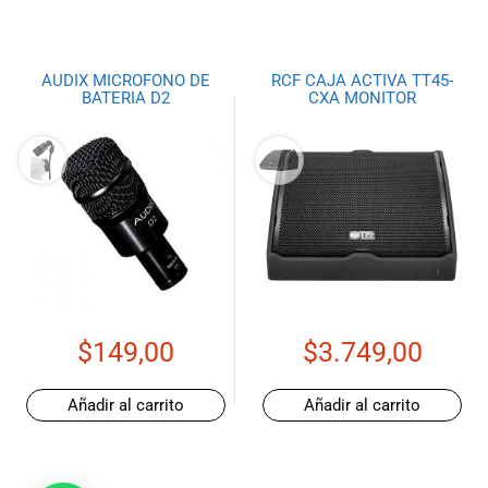
AUDIX MICROFONO DE
RCF CAJA ACTIVA TT45-
BATERIA D2
CXA MONITOR
$
149,00
$
3.749,00
Añadir al carrito
Añadir al carrito