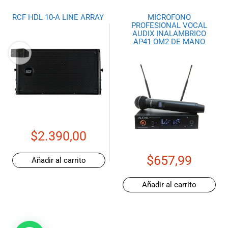
RCF HDL 10-A LINE ARRAY
MICROFONO
PROFESIONAL VOCAL
AUDIX INALAMBRICO
AP41 OM2 DE MANO
$
2.390,00
$
657,99
Añadir al carrito
Añadir al carrito