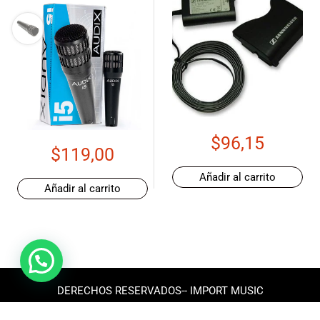
$
96,15
$
119,00
Añadir al carrito
Añadir al carrito
DERECHOS RESERVADOS-- IMPORT MUSIC
ECUADOR 2025