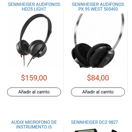
SENNHEISER AUDIFONOS
SENNHEISER AUDIFONOS
HD25 LIGHT
PX 95 WEST 505493
$
159,00
$
84,00
Añadir al carrito
Añadir al carrito
AUDIX MICROFONO DE
SENNHEISER DC2 9827
INSTRUMENTO i5