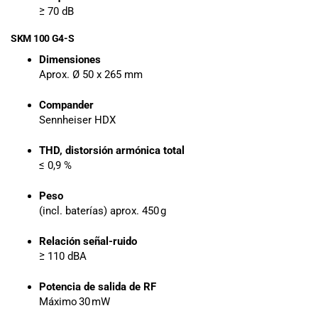
≥ 70 dB
SKM 100 G4-S
Dimensiones
Aprox. Ø 50 x 265 mm
Compander
Sennheiser HDX
THD, distorsión armónica total
≤ 0,9 %
Peso
(incl. baterías) aprox. 450 g
Relación señal-ruido
≥ 110 dBA
Potencia de salida de RF
Máximo 30 mW