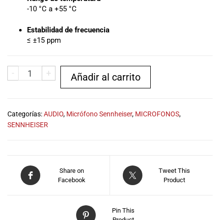
-10 °C a +55 °C
Estabilidad de frecuencia
≤ ±15 ppm
-
+
Añadir al carrito
Categorías:
AUDIO
,
Micrófono Sennheiser
,
MICROFONOS
,
SENNHEISER
Share on
Tweet This
Facebook
Product
Pin This
Product