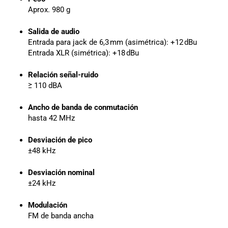
Aprox. 980 g
Salida de audio
Entrada para jack de 6,3 mm (asimétrica): +12 dBu
Entrada XLR (simétrica): +18 dBu
Relación señal-ruido
≥ 110 dBA
Ancho de banda de conmutación
hasta 42 MHz
Desviación de pico
±48 kHz
Desviación nominal
±24 kHz
Modulación
FM de banda ancha