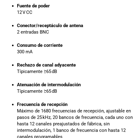
Fuente de poder
12 V CC
Conector/receptáculo de antena
2 entradas BNC
Consumo de corriente
300 mA
Rechazo de canal adyacente
Típicamente ≥65 dB
Atenuación de intermodulación
Típicamente ≥65 dB
Frecuencia de recepción
Máximo de 1680 frecuencias de recepción, ajustable en
pasos de 25 kHz, 20 bancos de frecuencia, cada uno con
hasta 12 canales preajustados de fábrica, sin
intermodulación, 1 banco de frecuencia con hasta 12
canales programables