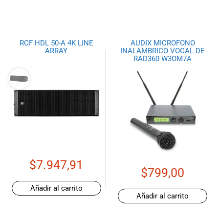
RCF HDL 50-A 4K LINE
AUDIX MICROFONO
ARRAY
INALAMBRICO VOCAL DE
RAD360 W3OM7A
$
7.947,91
$
799,00
Añadir al carrito
Añadir al carrito