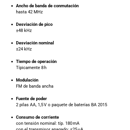
Ancho de banda de conmutación
hasta 42 MHz
Desviación de pico
±48 kHz
Desviación nominal
±24 kHz
Tiempo de operación
Típicamente 8 h
Modulación
FM de banda ancha
Fuente de poder
2 pilas AA, 1,5 V o paquete de baterías BA 2015
Consumo de corriente
con tensión nominal: típ. 180 mA
con el transmisor apagado: ≤25 µA