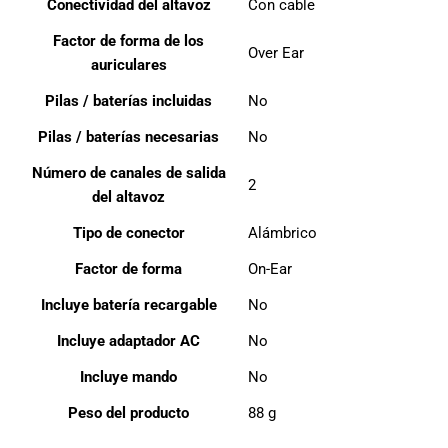
Conectividad del altavoz
Con cable
Factor de forma de los
Over Ear
auriculares
Pilas / baterías incluidas
No
Pilas / baterías necesarias
No
Número de canales de salida
2
del altavoz
Tipo de conector
Alámbrico
Factor de forma
On-Ear
Incluye batería recargable
No
Incluye adaptador AC
No
Incluye mando
No
Peso del producto
88 g