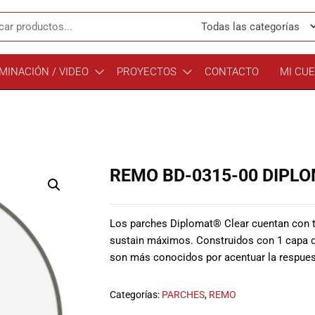
MINACIÓN / VIDEO
PROYECTOS
CONTACTO
MI CU
REMO BD-0315-00 DIPLO
Los parches Diplomat® Clear cuentan con to
sustain máximos. Construidos con 1 capa de
son más conocidos por acentuar la respues
Categorías:
PARCHES
,
REMO