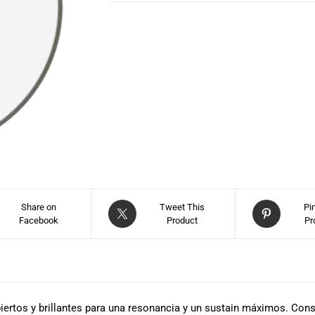
Share on
Tweet This
Pi
Facebook
Product
Pr
rtos y brillantes para una resonancia y un sustain máximos. Constr