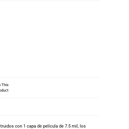
n This
oduct
uidos con 1 capa de película de 7.5 mil, los