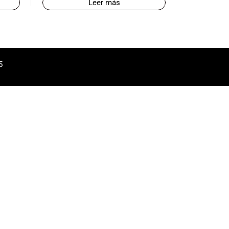
Leer más
5