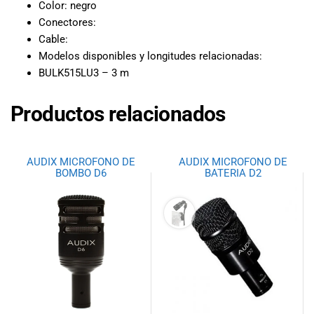
especiales
Color: negro
para nuestros
Conectores:
clientes. Ven a
Cable:
visitarnos en
Modelos disponibles y longitudes relacionadas:
nuestra tienda
BULK515LU3 – 3 m
física en Quito,
o haz tu
Productos relacionados
compra en
línea a través
de nuestra
página web y
AUDIX MICROFONO DE
AUDIX MICROFONO DE
BOMBO D6
BATERIA D2
recibe tu
pedido en la
comodidad de
tu hogar.
¡Descubre el
mundo de la
música con
Import Music
Ecuador!