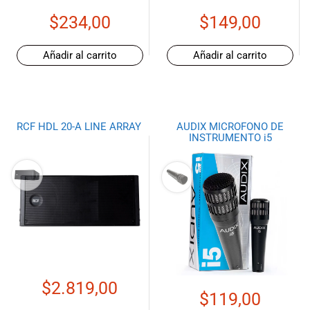
$
234,00
$
149,00
Añadir al carrito
Añadir al carrito
RCF HDL 20-A LINE ARRAY
AUDIX MICROFONO DE
INSTRUMENTO i5
$
2.819,00
$
119,00