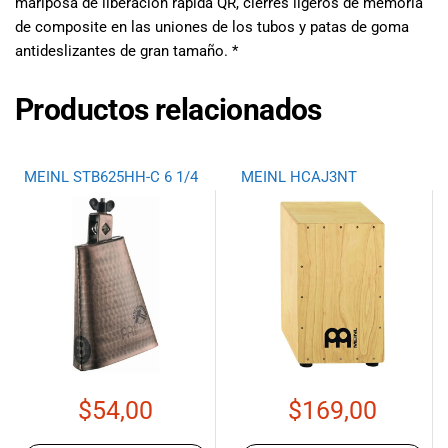
mariposa de liberación rápida QR, cierres ligeros de memoria
de composite en las uniones de los tubos y patas de goma
antideslizantes de gran tamaño. *
Productos relacionados
MEINL STB625HH-C 6 1/4
MEINL HCAJ3NT
$
54,00
$
169,00