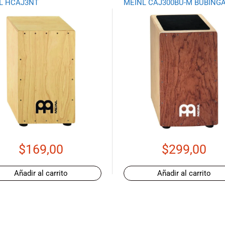
L HCAJ3NT
MEINL CAJ300BU-M BUBING
$
169,00
$
299,00
Añadir al carrito
Añadir al carrito