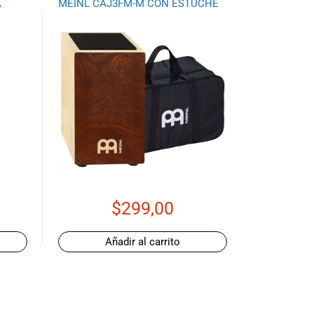
A
MEINL CAJ3FM-M CON ESTUCHE
$
299,00
Añadir al carrito