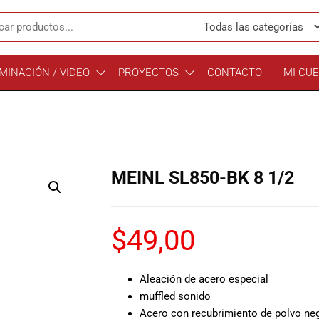
MINACIÓN / VIDEO
PROYECTOS
CONTACTO
MI CU
MEINL SL850-BK 8 1/2
$
49,00
Aleación de acero especial
muffled sonido
Acero con recubrimiento de polvo ne