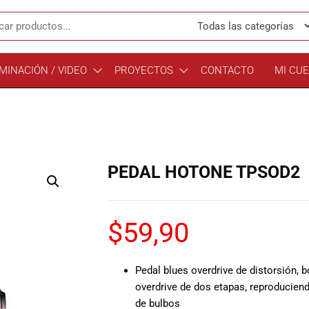
MINACIÓN / VIDEO
PROYECTOS
CONTACTO
MI CU
PEDAL HOTONE TPSOD2
$
59,90
Pedal blues overdrive de distorsión, bo
overdrive de dos etapas, reproduciend
de bulbos