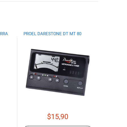
ARRA
PROEL DARESTONE DT MT 80
$
15,90