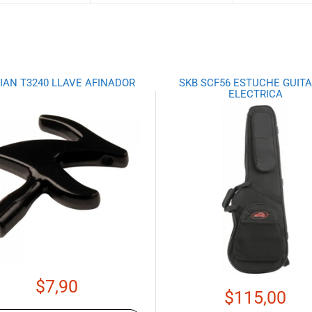
JIAN T3240 LLAVE AFINADOR
SKB SCF56 ESTUCHE GUIT
ELECTRICA
$
7,90
$
115,00