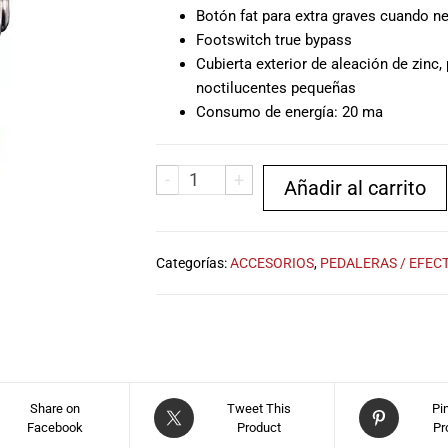
Botón fat para extra graves cuando ne
Footswitch true bypass
Cubierta exterior de aleación de zinc, 
noctilucentes pequeñas
Consumo de energía: 20 ma
-
+
Añadir al carrito
Categorías:
ACCESORIOS
,
PEDALERAS / EFEC
Share on
Tweet This
Pi
Facebook
Product
Pr