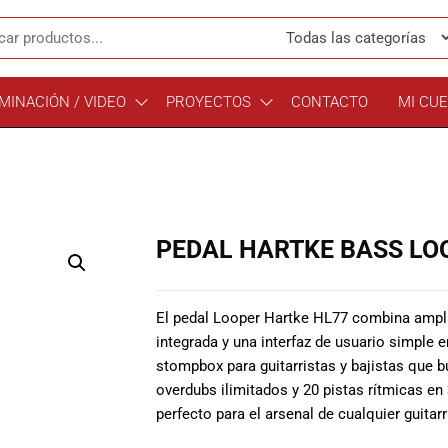
MINACIÓN / VIDEO
PROYECTOS
CONTACTO
MI CU
PEDAL HARTKE BASS LO
El pedal Looper Hartke HL77 combina ampli
integrada y una interfaz de usuario simple 
stompbox para guitarristas y bajistas que b
overdubs ilimitados y 20 pistas rítmicas en
perfecto para el arsenal de cualquier guitarr