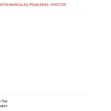
NTOS MUSICALES
,
PEDALERAS / EFECTOS
n This
oduct