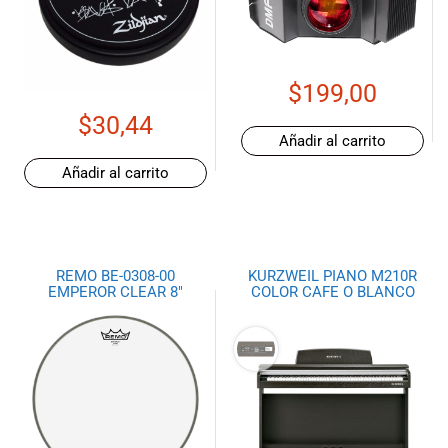
$
199,00
$
30,44
Añadir al carrito
Añadir al carrito
REMO BE-0308-00
KURZWEIL PIANO M210R
EMPEROR CLEAR 8″
COLOR CAFE O BLANCO