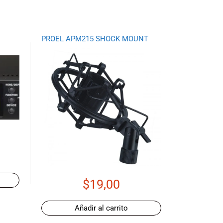
PROEL APM215 SHOCK MOUNT
$
19,00
Añadir al carrito