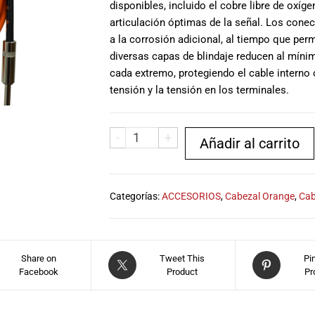
disponibles, incluido el cobre libre de oxíg
articulación óptimas de la señal. Los conec
a la corrosión adicional, al tiempo que per
diversas capas de blindaje reducen al míni
cada extremo, protegiendo el cable interno 
tensión y la tensión en los terminales.
-
+
Añadir al carrito
Categorías:
ACCESORIOS
,
Cabezal Orange
,
Cab
Share on
Tweet This
Pi
Facebook
Product
Pr