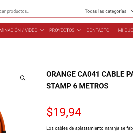
MINACIÓN / VIDEO
PROYECTOS
CONTACTO
MI CU
ORANGE CA041 CABLE P
STAMP 6 METROS
$
19,94
Los cables de aplastamiento naranja se fa