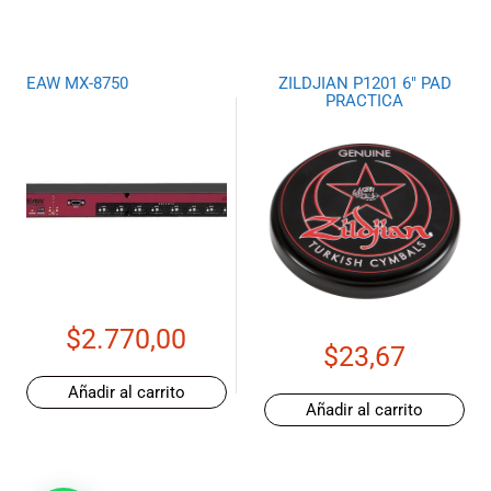
EAW MX-8750
ZILDJIAN P1201 6″ PAD
PRACTICA
$
2.770,00
$
23,67
Añadir al carrito
Añadir al carrito