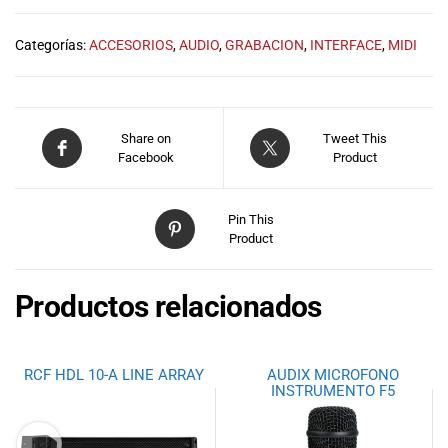
Categorías:
ACCESORIOS
,
AUDIO
,
GRABACION
,
INTERFACE
,
MIDI
Share on
Tweet This
Facebook
Product
Pin This
Product
Productos relacionados
RCF HDL 10-A LINE ARRAY
AUDIX MICROFONO
INSTRUMENTO F5