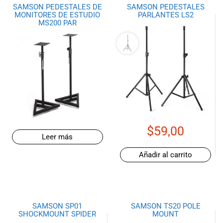
SAMSON PEDESTALES DE
SAMSON PEDESTALES
MONITORES DE ESTUDIO
PARLANTES LS2
MS200 PAR
$
59,00
Leer más
Añadir al carrito
SAMSON SP01
SAMSON TS20 POLE
SHOCKMOUNT SPIDER
MOUNT