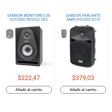
SAMSON MONITORES DE
SAMSON PARLANTE
ESTUDIO RESOLV SE5
AMPLIFICADO D210
$
222,47
$
379,03
Añadir al carrito
Añadir al carrito