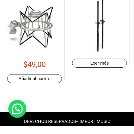
$
49,00
Leer más
Añadir al carrito
DERECHOS RESERVADOS-- IMPORT MUSIC
ECUADOR 2025